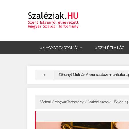
#MAGYAR TARTOMÁNY
#SZALÉZI VILÁG
<
Elhunyt Molnár Anna szalézi munkatárs j
Főoldal
/
Magyar Tartomány
/ Szalézi szavak - Évközi 13