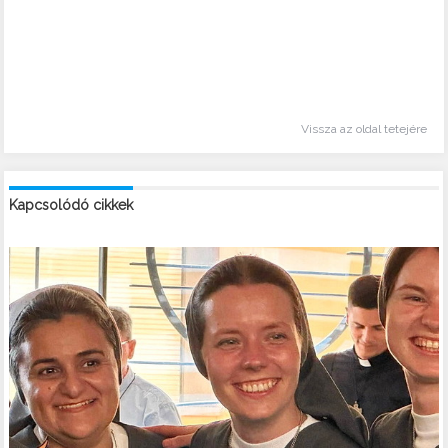
Vissza az oldal tetejére
Kapcsolódó cikkek