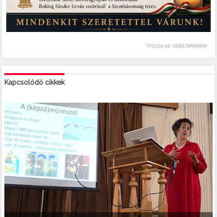
Vissza az oldal tetejére
Kapcsolódó cikkek