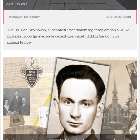
vezetésével
#Magyar Tartomány
2026-06-09, Kedd
Június 8-án Szolnokon, a Belvárosi Szentháromság templomban a KÉSZ
szolnoki csoportja megemlékezést szervezett Boldog Sándor István
szalézi testvér,..