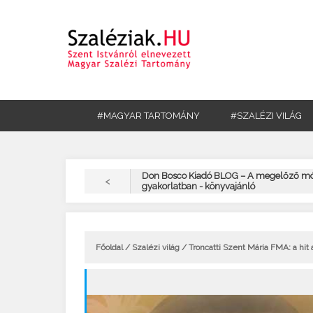
#MAGYAR TARTOMÁNY
#SZALÉZI VILÁG
Don Bosco Kiadó BLOG – A megelőző mó
<
gyakorlatban - könyvajánló
Főoldal
/
Szalézi világ
/ Troncatti Szent Mária FMA: a hi