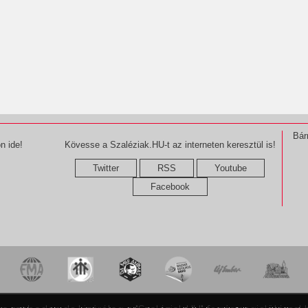
Bár
n ide!
Kövesse a Szaléziak.HU-t az interneten keresztül is!
Twitter
RSS
Youtube
Facebook