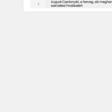
August Czartoryski, a herceg, aki meghar
<
szerzetesi hivatásáért