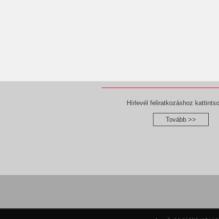
Hírlevél feliratkozáshoz kattintso
Tovább >>