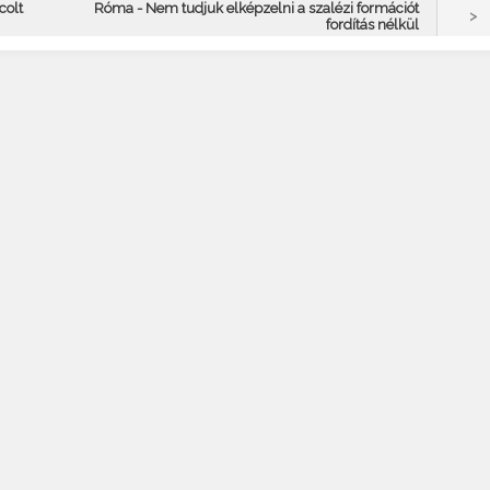
colt
Róma - Nem tudjuk elképzelni a szalézi formációt
>
fordítás nélkül