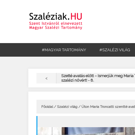
#MAGYAR TARTOMÁNY
#SZALÉZI VILÁG
Szetté avatás előtt – Ismerjük meg Maria 
<
szalézi nővért! - 8.
Főoldal
/
Szalézi világ
/ Úton Maria Troncatti szentté avat