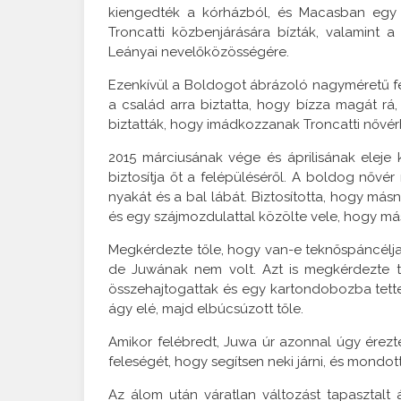
kiengedték a kórházból, és Macasban egy b
Troncatti közbenjárására bízták, valamint 
Leányai nevelőközösségére.
Ezenkívül a Boldogot ábrázoló nagyméretű f
a család arra biztatta, hogy bízza magát rá,
biztatták, hogy imádkozzanak Troncatti nővérh
2015 márciusának vége és áprilisának eleje 
biztosítja őt a felépüléséről. A boldog nővé
nyakát és a bal lábát. Biztosította, hogy más
és egy szájmozdulattal közölte vele, hogy más
Megkérdezte tőle, hogy van-e teknőspáncélja, 
de Juwának nem volt. Azt is megkérdezte t
összehajtogattak és egy kartondobozba tettek
ágy elé, majd elbúcsúzott tőle.
Amikor felébredt, Juwa úr azonnal úgy érezt
feleségét, hogy segítsen neki járni, és mondot
Az álom után váratlan változást tapasztalt á