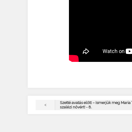
Szetté avatás előtt – Ismerjük meg Maria 
<
szalézi nővért! - 8.