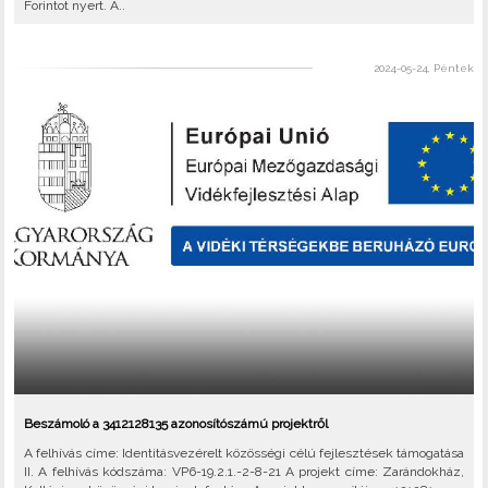
Forintot nyert. A..
2024-05-24, Péntek
Beszámoló a 3412128135 azonosítószámú projektről
A felhívás címe: Identitásvezérelt közösségi célú fejlesztések támogatása
II. A felhívás kódszáma: VP6-19.2.1.-2-8-21 A projekt címe: Zarándokház,