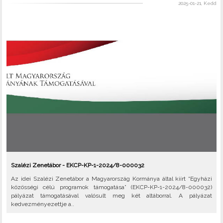
2025-01-21, Kedd
Szalézi Zenetábor - EKCP-KP-1-2024/8-000032
Az idei Szalézi Zenetábor a Magyarország Kormánya által kiírt “Egyházi
közösségi célú programok támogatása” (EKCP-KP-1-2024/8-000032)
pályázat támogatásával valósult meg két altáborral. A pályázat
kedvezményezettje a..