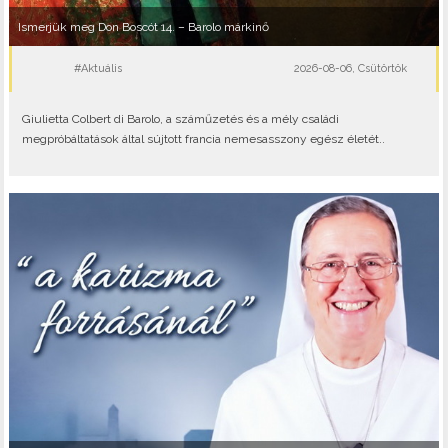
Ismerjük meg Don Boscót 14. – Barolo márkinő
#Aktuális
2026-08-06, Csütörtök
Giulietta Colbert di Barolo, a száműzetés és a mély családi
megpróbáltatások által sújtott francia nemesasszony egész életét..