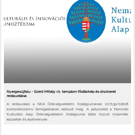
Nyergesújfalu - Szent Mihály r.k. templom főoltárkép és díszkeret
restaurálása
A restaurálás a NKA Örökségvédelmi Kollégiumának 207135/01828
azonosítószámú támogatásával valósult meg. A pályázatot a Nemzeti
Kulturális Alap Örökségvédelmi Kollégiuma tette közzé műemlék
épületek és építmények..