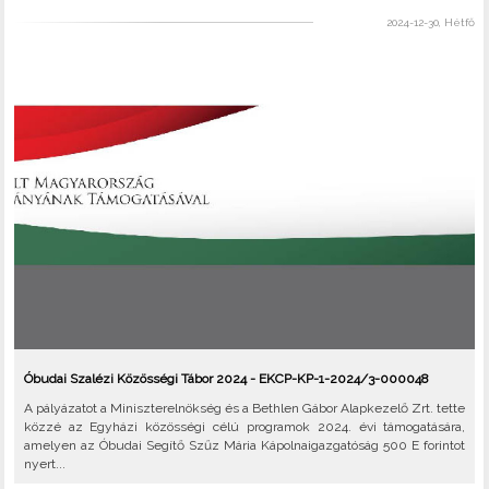
2024-12-30, Hétfő
Óbudai Szalézi Közösségi Tábor 2024 - EKCP-KP-1-2024/3-000048
A pályázatot a Miniszterelnökség és a Bethlen Gábor Alapkezelő Zrt. tette
közzé az Egyházi közösségi célú programok 2024. évi támogatására,
amelyen az Óbudai Segítő Szűz Mária Kápolnaigazgatóság 500 E forintot
nyert...