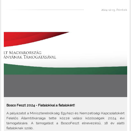
2024-12-13, Péntek
Bosco Feszt 2024 - Fiatalokkal a fiatalokért!
A pályázatot a Miniszterelnökség Egyházi és Nemzetiségi Kapcsolatokért
Felelős Államtitkársága tette közzé vallási közösségek 2024. évi
támogatására. A támogatást a BoscoFeszt elnevezésű, 18 év alatti
fiataloknak szóló..