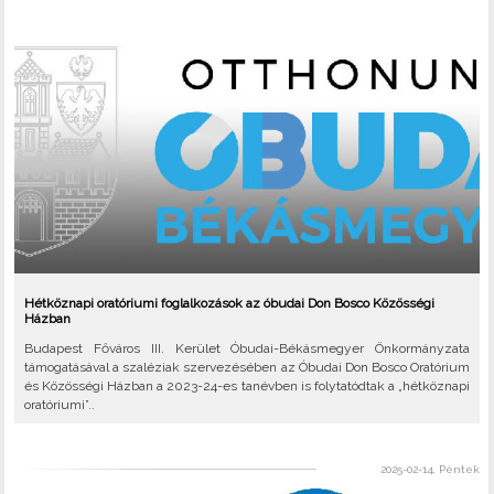
Hétköznapi oratóriumi foglalkozások az óbudai Don Bosco Közösségi
Házban
Budapest Főváros III. Kerület Óbudai-Békásmegyer Önkormányzata
támogatásával a szaléziak szervezésében az Óbudai Don Bosco Oratórium
és Közösségi Házban a 2023-24-es tanévben is folytatódtak a „hétköznapi
oratóriumi”..
2025-02-14, Péntek