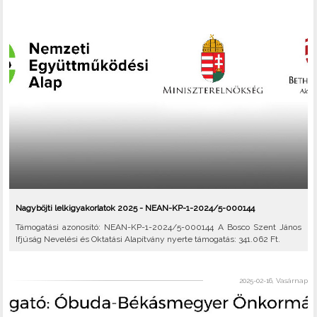
Nagyböjti lelkigyakorlatok 2025 - NEAN-KP-1-2024/5-000144
Támogatási azonosító: NEAN-KP-1-2024/5-000144 A Bosco Szent János
Ifjúság Nevelési és Oktatási Alapítvány nyerte támogatás: 341.062 Ft.
2025-02-16, Vasárnap