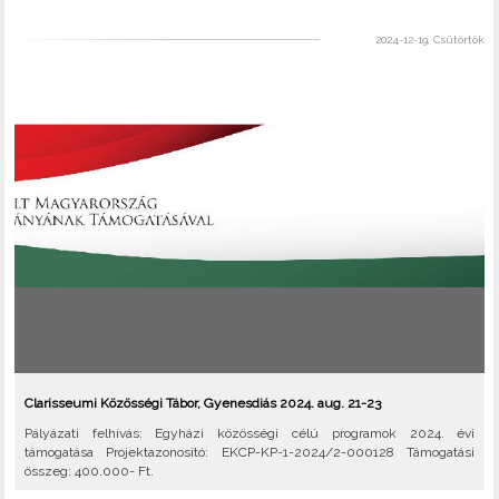
2024-12-19, Csütörtök
Clarisseumi Közösségi Tábor, Gyenesdiás 2024. aug. 21-23
Pályázati felhívás: Egyházi közösségi célú programok 2024. évi
támogatása Projektazonosító: EKCP-KP-1-2024/2-000128 Támogatási
összeg: 400.000- Ft.