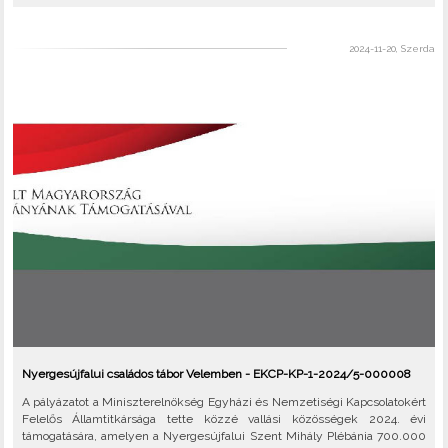
2024-11-20, Szerda
Nyergesújfalui családos tábor Velemben - EKCP-KP-1-2024/5-000008
A pályázatot a Miniszterelnökség Egyházi és Nemzetiségi Kapcsolatokért
Felelős Államtitkársága tette közzé vallási közösségek 2024. évi
támogatására, amelyen a Nyergesújfalui Szent Mihály Plébánia 700.000