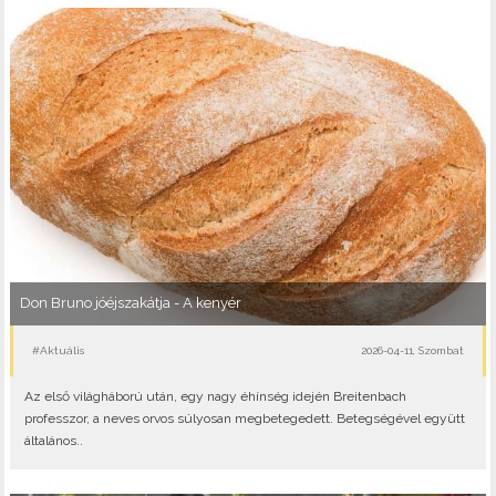
Don Bruno jóéjszakátja - A kenyér
#Aktuális
2026-04-11, Szombat
Az első világháború után, egy nagy éhínség idején Breitenbach
professzor, a neves orvos súlyosan megbetegedett. Betegségével együtt
általános..