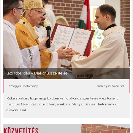
Kazincbarcika – Diakónusszentelés
#Magyar Tartomány
2026-03-21, Szombat
Ritka alkalom, hogy nagyböjtben van diakónus szentelés – ez történt
március 21-én Kazincbarcikán, amikor a Magyar Szalézi Tartomány új
diakónussal..