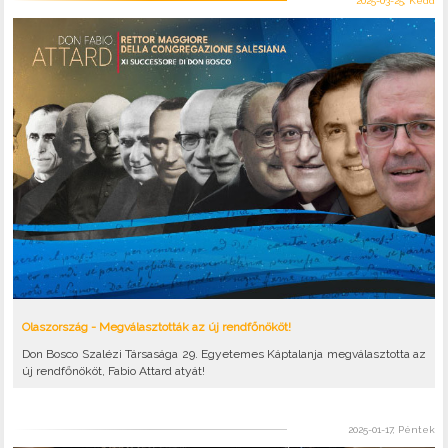
2025-03-25, Kedd
Olaszország - Megválasztották az új rendfőnököt!
Don Bosco Szalézi Társasága 29. Egyetemes Káptalanja megválasztotta az
új rendfőnököt, Fabio Attard atyát!
2025-01-17, Péntek