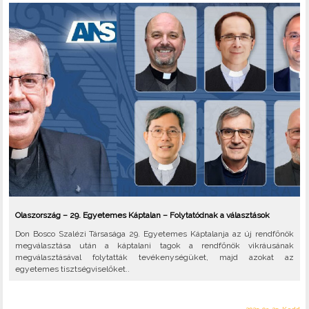
Olaszország – 29. Egyetemes Káptalan – Folytatódnak a választások
Don Bosco Szalézi Társasága 29. Egyetemes Káptalanja az új rendfőnök
megválasztása után a káptalani tagok a rendfőnök vikráusának
megválasztásával folytatták tevékenységüket, majd azokat az
egyetemes tisztségviselőket..