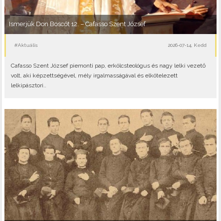
Ismerjük Don Boscót 12. – Cafasso Szent József
#Aktuális
2026-07-14, Kedd
Cafasso Szent József piemonti pap, erkölcsteológus és nagy lelki vezető
volt, aki képzettségével, mély irgalmasságával és elkötelezett
lelkipásztori..