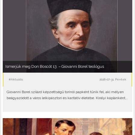
Ismerjük meg Don Boscót 13. – Giovanni Borel teológus
#Aktuális
2026-07-31, Péntek
Giovanni Borel szilárd képzettségű torinói papként tűnik fel, aki mélyen
beágyazódott a város lelkipásztori és karitatív életébe. Királyi káplánként,..