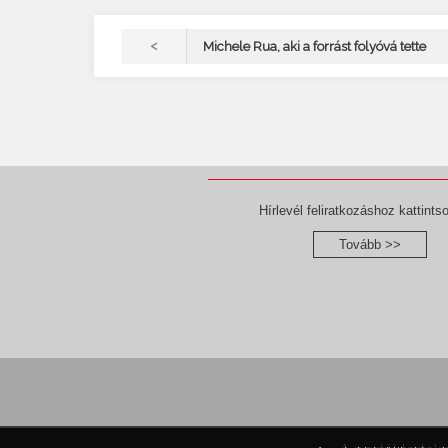
<
Michele Rua, aki a forrást folyóvá tette
Hírlevél feliratkozáshoz kattintso
Tovább >>