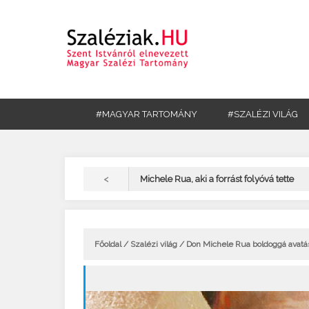
#MAGYAR TARTOMÁNY
#SZALÉZI VILÁG
<
Michele Rua, aki a forrást folyóvá tette
Főoldal
/
Szalézi világ
/ Don Michele Rua boldoggá avatás