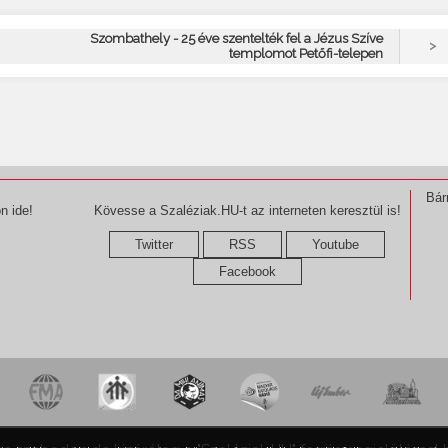
Szombathely - 25 éve szentelték fel a Jézus Szíve
>
templomot Petőfi-telepen
Bár
n ide!
Kövesse a Szaléziak.HU-t az interneten keresztül is!
Twitter
RSS
Youtube
Facebook