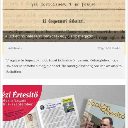
A Bollettino Salesiano nem csak egy újabb magazin
#Aktuális
2025-12-02, Kedd
Világszerte terjesztik, több tucat különböző nyelven. Kétségtelen, hogy
sokszor változtatta a megjelenését, de mindig összhangban van az Alapító
Bollettino..