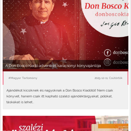
A Don Bosco Kiadó adventi és karácsonyi könyvajánlója
#Magyar Tartomány
2025-12-11, Csütörtök
Ajándékot kicsiknek és nagyoknak a Don Bosco Kiadótól! Nem csak
könyvet, hanem csak itt kapható szalézi ajándéktárgyakat, pólókat,
táskákat is lehet..