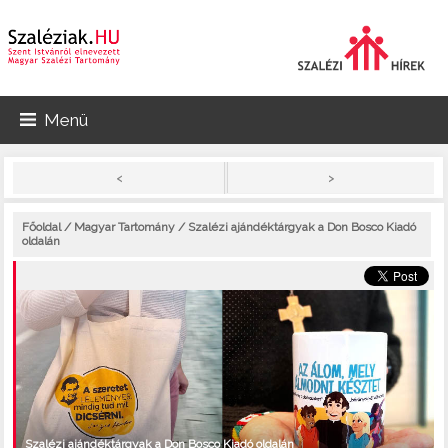
Menü
>
<
Főoldal
/
Magyar Tartomány
/ Szalézi ajándéktárgyak a Don Bosco Kiadó
oldalán
Szalézi ajándéktárgyak a Don Bosco Kiadó oldalán