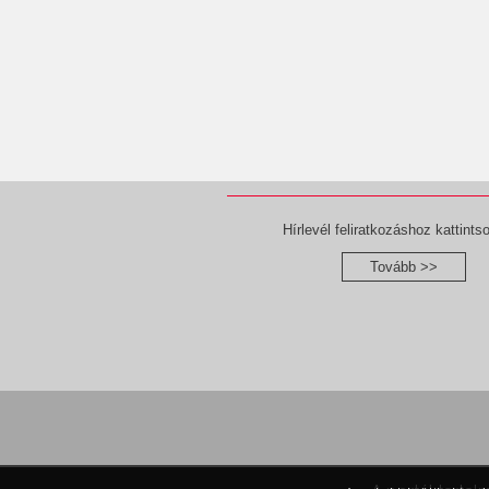
Hírlevél feliratkozáshoz kattintso
Tovább >>