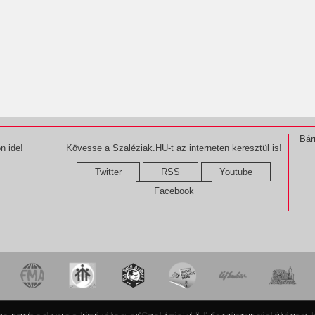
Bár
n ide!
Kövesse a Szaléziak.HU-t az interneten keresztül is!
Twitter
RSS
Youtube
Facebook