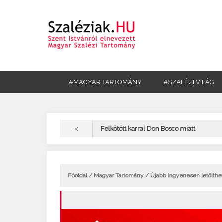
#MAGYAR TARTOMÁNY
#SZALÉZI VILÁG
<
Felkötött karral Don Bosco miatt
Főoldal
/
Magyar Tartomány
/ Újabb ingyenesen letölthe