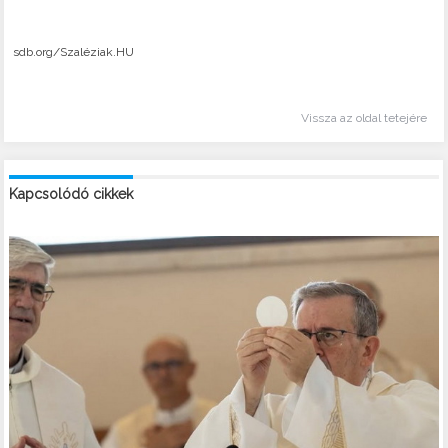
sdb.org/Szaléziak.HU
Vissza az oldal tetejére
Kapcsolódó cikkek