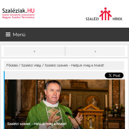
Menü
>
<
Főoldal
/
Szalézi világ
/ Szalézi szavak - Halljuk meg a hívást!
Szalézi szavak - Halljuk meg a hívást!