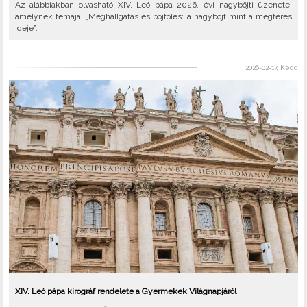
Az alábbiakban olvasható XIV. Leó pápa 2026. évi nagyböjti üzenete,
amelynek témája: „Meghallgatás és böjtölés: a nagyböjt mint a megtérés
ideje”.
2026-02-17, Kedd
XIV. Leó pápa kirográf rendelete a Gyermekek Világnapjáról