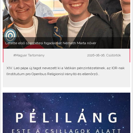
Letette első szerzetesi fogadalmát Németh Márta nővér
#Magyar Tartomány
2026-08-06, Csütörtök
XIV. Leó pápa új tagot nevezett ki a Vatikán pénzintézetének, az IOR-nak
(Institutum pro Operibus Religionis) irányító és ellenőrző..