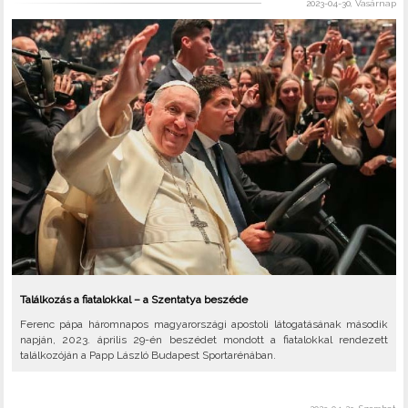
2023-04-30, Vasárnap
Találkozás a fiatalokkal – a Szentatya beszéde
Ferenc pápa háromnapos magyarországi apostoli látogatásának második
napján, 2023. április 29-én beszédet mondott a fiatalokkal rendezett
találkozóján a Papp László Budapest Sportarénában.