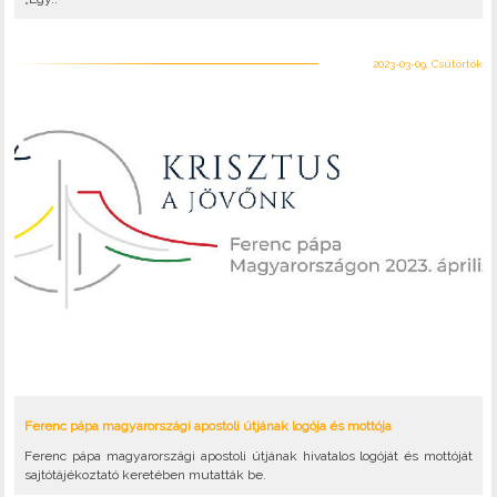
2023-03-09, Csütörtök
Ferenc pápa magyarországi apostoli útjának logója és mottója
Ferenc pápa magyarországi apostoli útjának hivatalos logóját és mottóját
sajtótájékoztató keretében mutatták be.