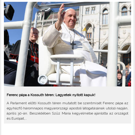
Ferenc pápa a Kossuth téren: Legyetek nyitott kapuk!
A Parlament előtti Kossuth téren mutatott be szentmisét Ferenc pápa az
egyházfő háromnapos magyarországi apostoli látogatásának utolsó napján,
április 30-án. Beszédében Szűz Mária kegyelmébe ajánlotta az országot
és Európát,..