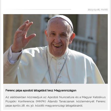
2023-03-06, Hétfő
Ferenc pápa apostoli látogatást tesz Magyarországon
Az alábbiakban közreadjuk az Apostoli Nunciatúra és a Magyar Katolikus
Püspöki Konferencia (MKPK) Állandó Tanácsának közleményét Ferenc
pápa április 28. és 30. közötti magyarországi látogatásáról.