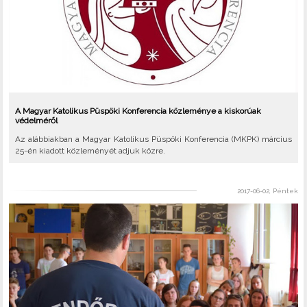
A Magyar Katolikus Püspöki Konferencia közleménye a kiskorúak
védelméről
Az alábbiakban a Magyar Katolikus Püspöki Konferencia (MKPK) március
25-én kiadott közleményét adjuk közre.
2017-06-02, Péntek