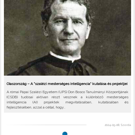
Olaszország – A "szalézi mesterséges intelligencia" kutatása és projektjei
A római Pápai Szalézi Egyetem (UPS) Don Bosco Tanulmányi Központjának
(CSDB) tudósai aktívan részt vesznek a különböző mesterséges
intelligencia (AI) projektek megvitatásában, kutatásában és
fejlesztésében, azzal a céllal, hogy..
2024-05-08, Szerda