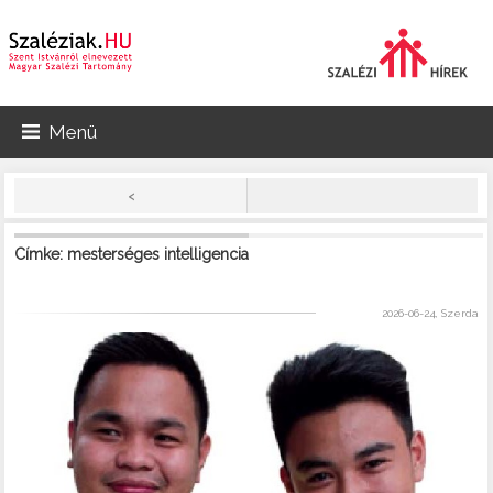
Menü
<
Címke: mesterséges intelligencia
2026-06-24, Szerda