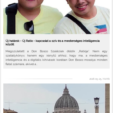
Új határok - Új Ratio - kapcsolat a szív és a mesterséges intelligencia
között
Megszületett a Don Bosco Szaléziak ötödik „Ratiója”. Nem egy
szabálykönyv, hanem egy iránytű ahhoz, hogy ma, a mesterséges
intelligencia és a digitális kihívások korában Don Bosco mosolya minden
fiatal számára, akivel a..
2026-05-25, Hétfő