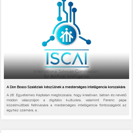
A Don Bosco Szaléziak készülnek a mesterséges intelligencia korszakára
A 28. Egyetemes Káptalan megbízására, hogy kreatívan, bátran és nevelő
módon válaszoljon a digitális kultúrára, valamint Ferenc pápa
közelmúltbeli felhívására a mesterséges intelligencia fontosságáról az
egyház számára, a..