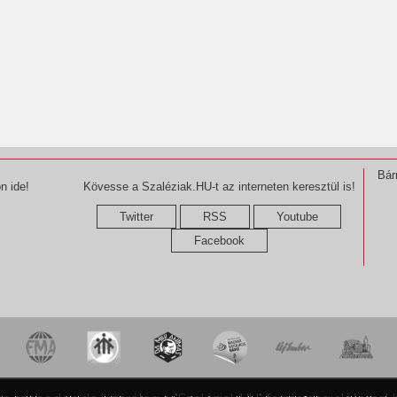
Bár
n ide!
Kövesse a Szaléziak.HU-t az interneten keresztül is!
Twitter
RSS
Youtube
Facebook