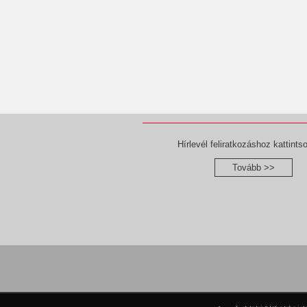
Hírlevél feliratkozáshoz kattintso
Tovább >>