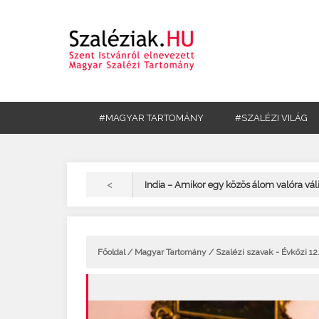
#MAGYAR TARTOMÁNY
#SZALÉZI VILÁG
<
India – Amikor egy közös álom valóra vál
Főoldal
/
Magyar Tartomány
/ Szalézi szavak - Évközi 12