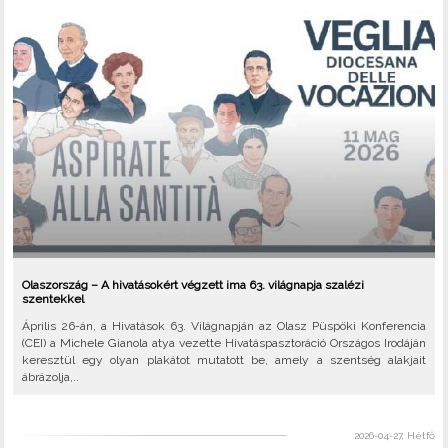
Olaszország – A hivatásokért végzett ima 63. világnapja szalézi
szentekkel
Április 26-án, a Hivatások 63. Világnapján az Olasz Püspöki Konferencia
(CEI) a Michele Gianola atya vezette Hivatáspasztoráció Országos Irodáján
keresztül egy olyan plakátot mutatott be, amely a szentség alakjait
ábrázolja,..
2026-04-27, Hétfő