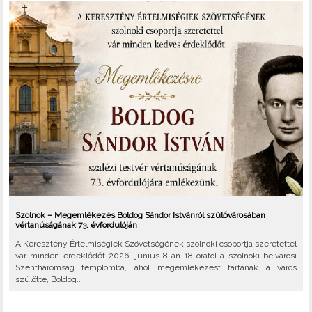
Szolnok – Megemlékezés Boldog Sándor Istvánról szülővárosában
vértanúságának 73. évfordulóján
A Keresztény Értelmiségiek Szövetségének szolnoki csoportja szeretettel
vár minden érdeklődőt 2026. június 8-án 18 órától a szolnoki belvárosi
Szentháromság templomba, ahol megemlékezést tartanak a város
szülötte, Boldog..