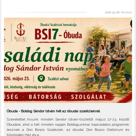
2026-05-08, Péntek
Óbuda - Boldog Sándor István hét az óbudai szaléziaknál
Szeretettel hívunk minden Sándor István-tisztelőt május 17-23. között
Óbudára, ahol a hét minden napján Boldogunkkal kapcsolatos programok
lesznek a Don Bosco Szaléziak, az óbudai Don Bosco Oratórium és
Közösségi Ház és a..