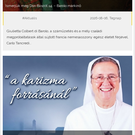
Ismerjük meg Don Boscót 14. – Barolo márkinő
#Aktuális
2026-08-06, Tegnap
Giulietta Colbert di Barolo, a száműzetés és a mély családi
megpróbáltatások által sújtott francia nemesasszony egész életét férjével,
Carlo Tancredi..