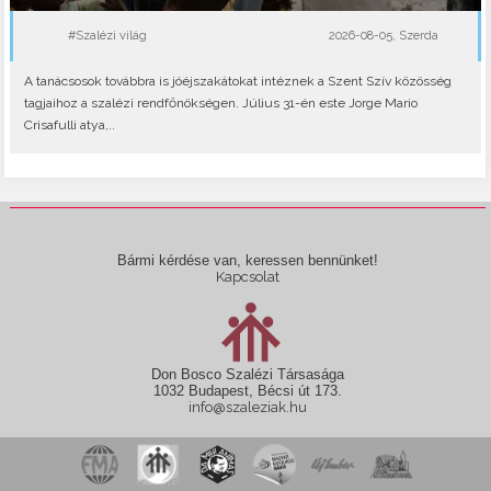
#Szalézi világ
2026-08-05, Szerda
A tanácsosok továbbra is jóéjszakátokat intéznek a Szent Szív közösség
tagjaihoz a szalézi rendfőnökségen. Július 31-én este Jorge Mario
Crisafulli atya,..
Bármi kérdése van, keressen bennünket!
Kapcsolat
Don Bosco Szalézi Társasága
1032 Budapest, Bécsi út 173.
info@szaleziak.hu