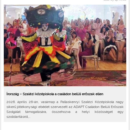
Írország – Szalézi középiskola a családon belüli erőszak ellen
2026. április 26-án, vasárnap a Pallaskenryi Szalézi Középiskola nagy
sikerű jótékonysági ebédet szervezett az ADAPT Családon Belüli Erőszak
Szolgálat támogatására, összehozva a helyi közösséget egy
szolidaritásról,..