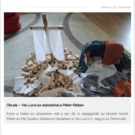
2026-04-30, Csütörtök
Óbuda – Via Lucis az alsósokkal a Péter-Pálban
Ezen a héten az alsósokon volt a sor: ők is végigjárták az óbudai Szent
Péter és Pál Szalézi Általános Iskolában a Via Lucis-t, vagyis az Örömutat.