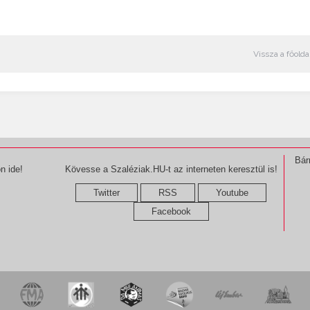
Vissza a főolda
Bár
n ide!
Kövesse a Szaléziak.HU-t az interneten keresztül is!
Twitter
RSS
Youtube
Facebook