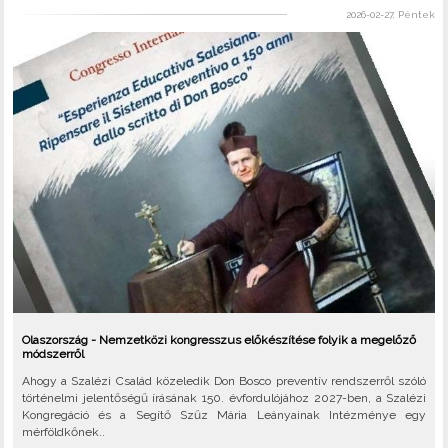
2026-02-27, Péntek
Olaszország - Nemzetközi kongresszus előkészítése folyik a megelőző
módszerről
Ahogy a Szalézi Család közeledik Don Bosco preventív rendszerről szóló
történelmi jelentőségű írásának 150. évfordulójához 2027-ben, a Szalézi
Kongregáció és a Segítő Szűz Mária Leányainak Intézménye egy
mérföldkőnek..