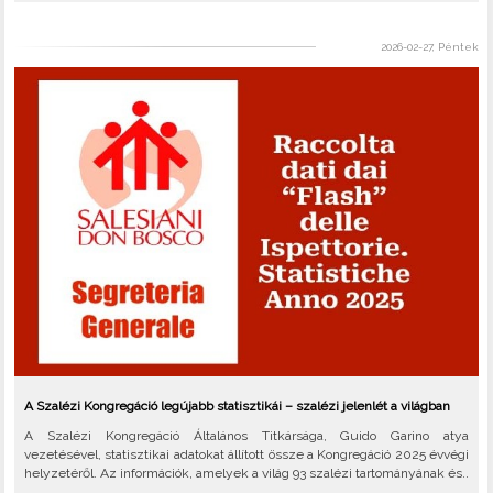
2026-02-27, Péntek
A Szalézi Kongregáció legújabb statisztikái – szalézi jelenlét a világban
A Szalézi Kongregáció Általános Titkársága, Guido Garino atya
vezetésével, statisztikai adatokat állított össze a Kongregáció 2025 évvégi
helyzetéről. Az információk, amelyek a világ 93 szalézi tartományának és..