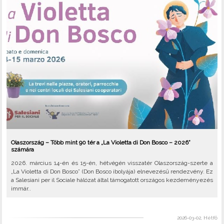
Olaszország – Több mint 90 tér a „La Violetta di Don Bosco – 2026”
számára
2026. március 14-én és 15-én, hétvégén visszatér Olaszország-szerte a
„La Violetta di Don Bosco” (Don Bosco ibolyája) elnevezésű rendezvény. Ez
a Salesiani per il Sociale hálózat által támogatott országos kezdeményezés
immár..
2026-03-02, Hétfő