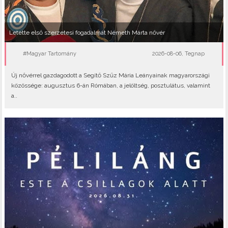
Letette első szerzetesi fogadalmát Németh Márta nővér
#Magyar Tartomány
2026-08-06, Tegnap
Új nővérrel gazdagodott a Segítő Szűz Mária Leányainak magyarországi
közössége: augusztus 6-án Rómában, a jelöltség, posztulátus, valamint
a..