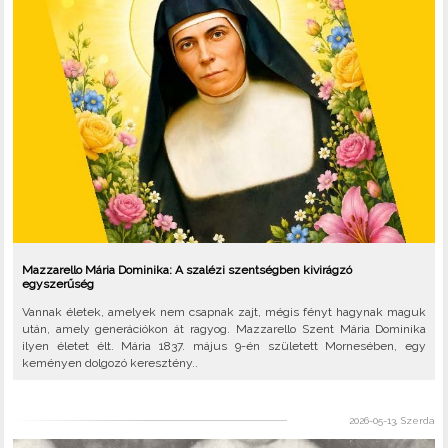
Mazzarello Mária Dominika: A szalézi szentségben kivirágzó
egyszerűség
Vannak életek, amelyek nem csapnak zajt, mégis fényt hagynak maguk
után, amely generációkon át ragyog. Mazzarello Szent Mária Dominika
ilyen életet élt. Mária 1837. május 9-én született Mornesében, egy
keményen dolgozó keresztény..
2026-05-13, Szerda