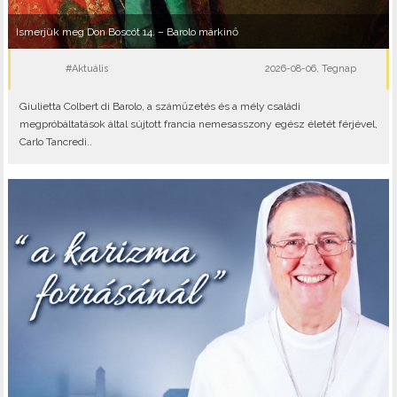
Ismerjük meg Don Boscót 14. – Barolo márkinő
#Aktuális
2026-08-06, Tegnap
Giulietta Colbert di Barolo, a száműzetés és a mély családi
megpróbáltatások által sújtott francia nemesasszony egész életét férjével,
Carlo Tancredi..