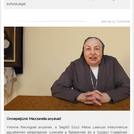
évfordulóját.
2021-05-13, Csütörtök
Ünnepeljünk Mazzarello anyával!
Yvonne Reungoat anyának, a Segítő Szűz Mária Leányai Intézménye
egyetemes elöljárójának üzenete a fiataloknak és a Szalézi Családnak