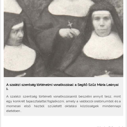
A szalézi szentség történelmi vonatkozásai: a Segítő Szűz Mária Leányai
1.
A szalézi szentség történeti vonatkozásairól beszélni annyit tesz, mint
egy konkrét tapasztalattal foglalkozni, amely a valdoccói oratóriumból és a
mornesei első házból született oktatási közösségek mindennapi
életében..