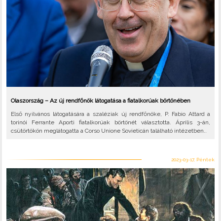
Olaszország – Az új rendfőnök látogatása a fiatalkorúak börtönében
Első nyilvános látogatására a szaléziak új rendfőnöke, P. Fabio Attard a
torinói Ferrante Aporti fiatalkorúak börtönét választotta. Április 3-án,
csütörtökön meglátogatta a Corso Unione Sovieticán található intézetben..
2023-03-17, Péntek