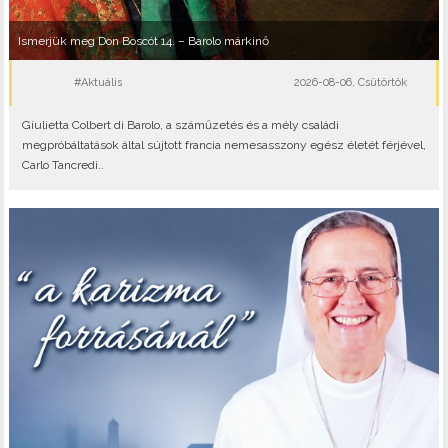
Ismerjük meg Don Boscót 14. – Barolo márkinő
#Aktuális
2026-08-06, Csütörtök
Giulietta Colbert di Barolo, a száműzetés és a mély családi
megpróbáltatások által sújtott francia nemesasszony egész életét férjével,
Carlo Tancredi..