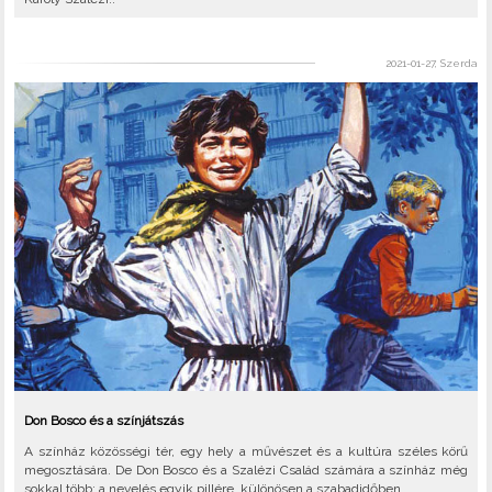
2021-01-27, Szerda
Don Bosco és a színjátszás
A színház közösségi tér, egy hely a művészet és a kultúra széles körű
megosztására. De Don Bosco és a Szalézi Család számára a színház még
sokkal több: a nevelés egyik pillére, különösen a szabadidőben.