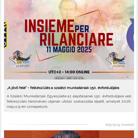
„A jövő felé” - felkészülés a szalézi munkatársak 150. évfordulójára
A Szalézi Munkatársak Egyesülete az alapításának 150. évfordulójára való
felkészülés hároméves útjának utolsó szakaszába lépett, amelyet 2026.
május 9-én ünnepelünk.
2025-03-15, Szombat