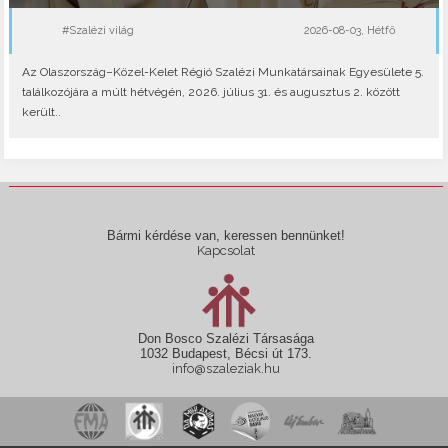
#Szalézi világ
2026-08-03, Hétfő
Az Olaszország–Közel-Kelet Régió Szalézi Munkatársainak Egyesülete 5.
találkozójára a múlt hétvégén, 2026. július 31. és augusztus 2. között
került..
Bármi kérdése van, keressen bennünket!
Kapcsolat
Don Bosco Szalézi Társasága
1032 Budapest, Bécsi út 173.
info@szaleziak.hu