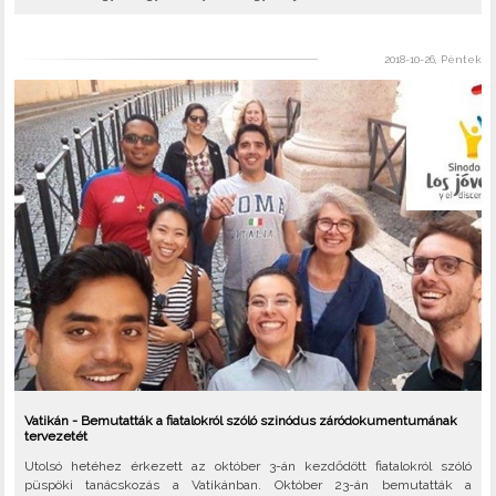
2018-10-26, Péntek
Vatikán - Bemutatták a fiatalokról szóló szinódus záródokumentumának
tervezetét
Utolsó hetéhez érkezett az október 3-án kezdődött fiatalokról szóló
püspöki tanácskozás a Vatikánban. Október 23-án bemutatták a