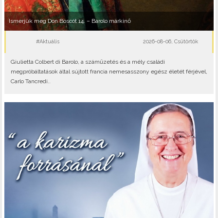
Ismerjük meg Don Boscót 14. – Barolo márkinő
#Aktuális
2026-08-06, Csütörtök
Giulietta Colbert di Barolo, a száműzetés és a mély családi
megpróbáltatások által sújtott francia nemesasszony egész életét férjével,
Carlo Tancredi..