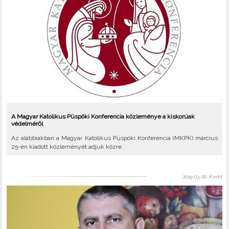
A Magyar Katolikus Püspöki Konferencia közleménye a kiskorúak
védelméről
Az alábbiakban a Magyar Katolikus Püspöki Konferencia (MKPK) március
25-én kiadott közleményét adjuk közre.
2019-03-26, Kedd