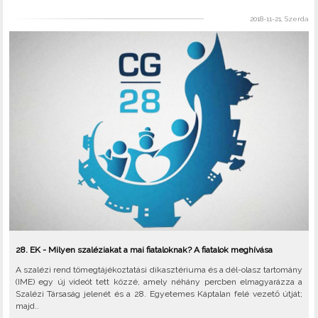
2018-11-21, Szerda
28. EK - Milyen szaléziakat a mai fiataloknak? A fiatalok meghívása
A szalézi rend tömegtájékoztatási dikasztériuma és a dél-olasz tartomány
(IME) egy új videót tett közzé, amely néhány percben elmagyarázza a
Szalézi Társaság jelenét és a 28. Egyetemes Káptalan felé vezető útját;
majd..