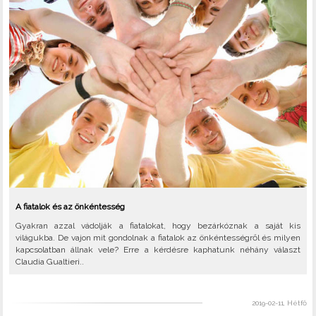
A fiatalok és az önkéntesség
Gyakran azzal vádolják a fiatalokat, hogy bezárkóznak a saját kis
világukba. De vajon mit gondolnak a fiatalok az önkéntességről és milyen
kapcsolatban állnak vele? Erre a kérdésre kaphatunk néhány választ
Claudia Gualtieri..
2019-02-11, Hétfő