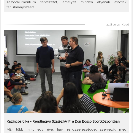
záródokumentum tervezetét, amelyet minden atyának átadtak
tanulmányozásra.
2018-10-23, Kedd
Kazincbarcika - Rendhagyó SzaléziWIFI a Don Bosco Sportközpontban
Már több mint egy éve, havi rendszerességgel szervezik meg