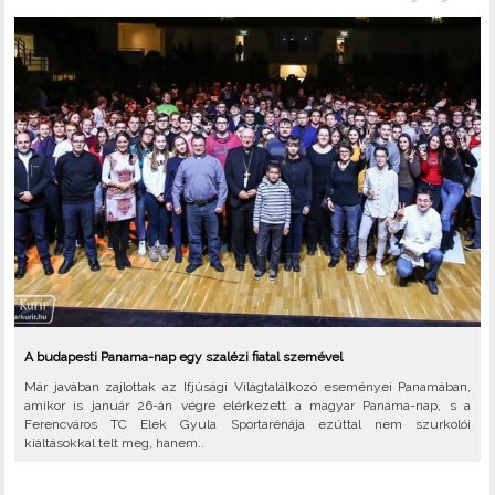
A budapesti Panama-nap egy szalézi fiatal szemével
Már javában zajlottak az Ifjúsági Világtalálkozó eseményei Panamában,
amikor is január 26-án végre elérkezett a magyar Panama-nap, s a
Ferencváros TC Elek Gyula Sportarénája ezúttal nem szurkolói
kiáltásokkal telt meg, hanem..