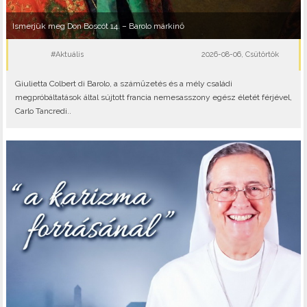
Ismerjük meg Don Boscót 14. – Barolo márkinő
#Aktuális
2026-08-06, Csütörtök
Giulietta Colbert di Barolo, a száműzetés és a mély családi
megpróbáltatások által sújtott francia nemesasszony egész életét férjével,
Carlo Tancredi..