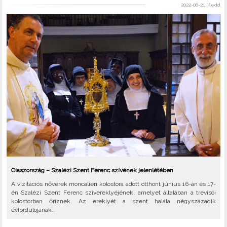
2022-06-21, Kedd
Olaszország – Szalézi Szent Ferenc szívének jelenlétében
A vizitációs nővérek moncalieri kolostora adott otthont június 16-án és 17-
én Szalézi Szent Ferenc szívereklyéjének, amelyet általában a trevisói
kolostorban őriznek. Az ereklyét a szent halála négyszázadik
évfordulójának..