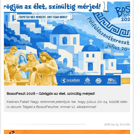
BoscoFeszt 2026 – Görögjön az élet, színültig mérjed!
Kedves Fiatal! Nagy örömmel jelentjük be, hogy július 20-24. között idén
is várunk Téged a BoscoFesztre, immár 12. alkalommal!
2026-04-15, Szerda