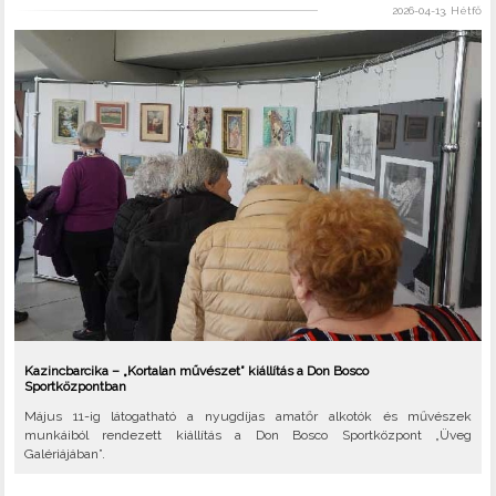
2026-04-13, Hétfő
Kazincbarcika – „Kortalan művészet” kiállítás a Don Bosco
Sportközpontban
Május 11-ig látogatható a nyugdíjas amatőr alkotók és művészek
munkáiból rendezett kiállítás a Don Bosco Sportközpont „Üveg
Galériájában”.