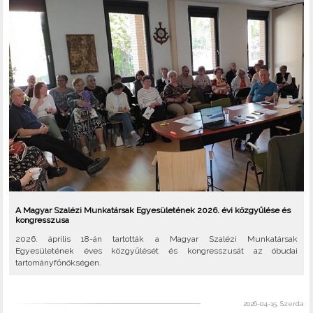
A Magyar Szalézi Munkatársak Egyesületének 2026. évi közgyűlése és
kongresszusa
2026. április 18-án tartották a Magyar Szalézi Munkatársak
Egyesületének éves közgyűlését és kongresszusát az óbudai
tartományfőnökségen.
2026-04-15, Szerda