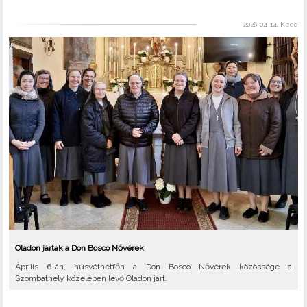
2026-04-14, Kedd
Oladon jártak a Don Bosco Nővérek
Április 6-án, húsvéthétfőn a Don Bosco Nővérek közössége a
Szombathely közelében levő Oladon járt.