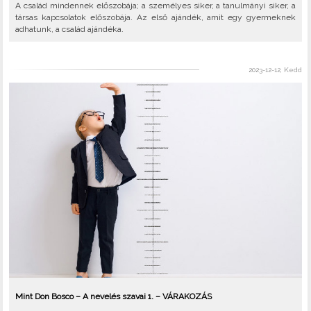
A család mindennek előszobája; a személyes siker, a tanulmányi siker, a
társas kapcsolatok előszobája. Az első ajándék, amit egy gyermeknek
adhatunk, a család ajándéka.
2023-12-12, Kedd
Mint Don Bosco – A nevelés szavai 1. – VÁRAKOZÁS