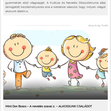
gyermekek első világnapját. A Kultúra és Nevelés Dikasztériuma által
támogatott kezdeményezés arra a kérdésre válaszol, hogy milyen világot
akarunk átadni a..
2024-01-09, Kedd
Mint Don Bosco – A nevelés szavai 2. – ALKOSSUNK CSALÁDOT