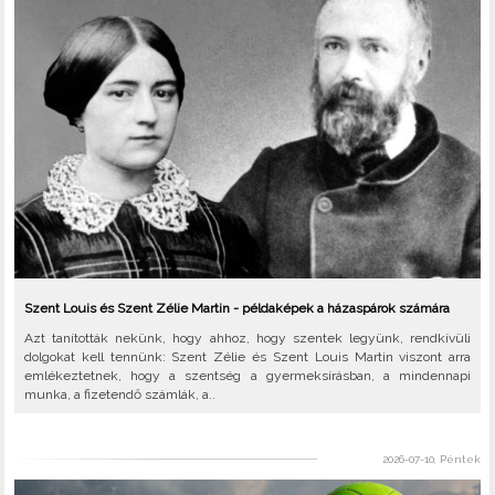
Szent Louis és Szent Zélie Martin - példaképek a házaspárok számára
Azt tanították nekünk, hogy ahhoz, hogy szentek legyünk, rendkívüli
dolgokat kell tennünk: Szent Zélie és Szent Louis Martin viszont arra
emlékeztetnek, hogy a szentség a gyermeksírásban, a mindennapi
munka, a fizetendő számlák, a..
2026-07-10, Péntek