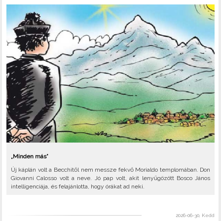
„Minden más”
Új káplán volt a Becchitől nem messze fekvő Morialdo templomában. Don
Giovanni Calosso volt a neve. Jó pap volt, akit lenyűgözött Bosco János
intelligenciája, és felajánlotta, hogy órákat ad neki.
2026-06-30, Kedd