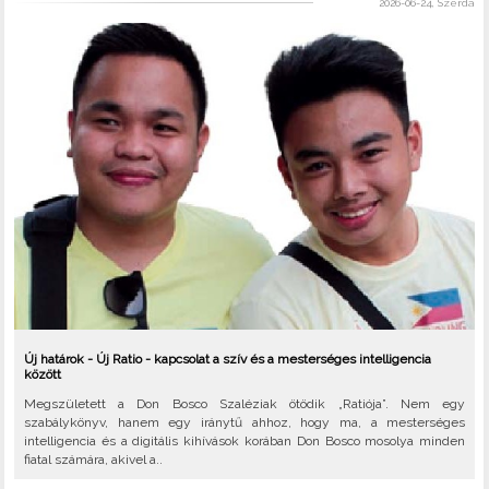
2026-06-24, Szerda
Új határok - Új Ratio - kapcsolat a szív és a mesterséges intelligencia
között
Megszületett a Don Bosco Szaléziak ötödik „Ratiója”. Nem egy
szabálykönyv, hanem egy iránytű ahhoz, hogy ma, a mesterséges
intelligencia és a digitális kihívások korában Don Bosco mosolya minden
fiatal számára, akivel a..