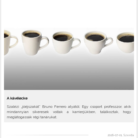
A kávélecke
Szalézi „jóéjszakát” Bruno Ferrero atyától: Egy csoport professzor, akik
mindannyian sikeresek voltak a karrierjükben, találkoztak, hogy
meglátogassák régi tanárukat.
2026-07-01, Szerda