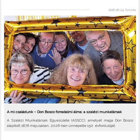
2026-06-24, Szerda
A mi családunk – Don Bosco forradalmi álma: a szalézi munkatársak
A Szalézi Munkatársak Egyesülete (ASSCC), amelyet maga Don Bosco
alapított 1876 májusában, 2026-ban ünnepelte 150. évfordulóját.