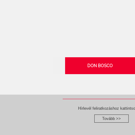
DON BOSCO
Hírlevél feliratkozáshoz kattintso
Tovább >>